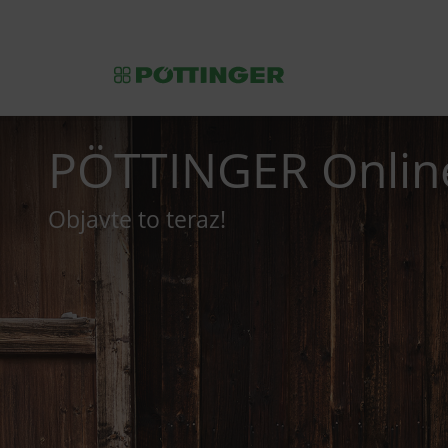
PÖTTINGER konfig