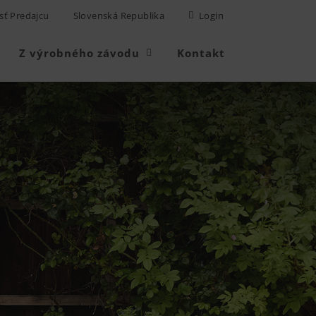
sť Predajcu
Slovenská Republika
Login
Z výrobného závodu
Kontakt